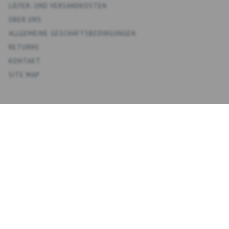
LIEFER- UND VERSANDKOSTEN
ÜBER UNS
ALLGEMEINE GESCHÄFTSBEDINGUNGEN
RETURNS
KONTAKT
SITE MAP
KONTO
MEIN KONTO
ADRESSBUCH
WUNSCHLISTE
ÜBERSICHT BESTELLUNGEN
NEWSLETTER