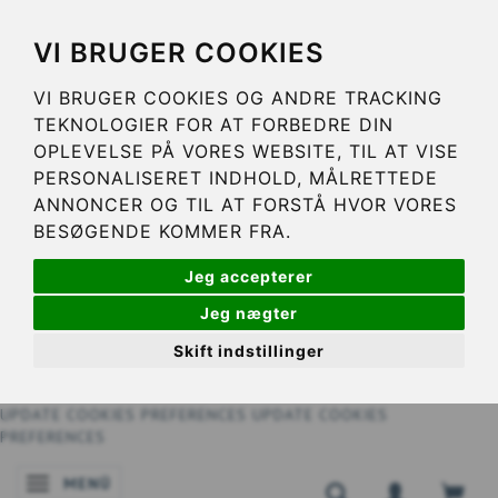
VI BRUGER COOKIES
VI BRUGER COOKIES OG ANDRE TRACKING
TEKNOLOGIER FOR AT FORBEDRE DIN
OPLEVELSE PÅ VORES WEBSITE, TIL AT VISE
PERSONALISERET INDHOLD, MÅLRETTEDE
ANNONCER OG TIL AT FORSTÅ HVOR VORES
BESØGENDE KOMMER FRA.
Jeg accepterer
Jeg nægter
Skift indstillinger
UPDATE COOKIES PREFERENCES
UPDATE COOKIES
PREFERENCES
MENÜ
ANZEIGE ÄNDERN