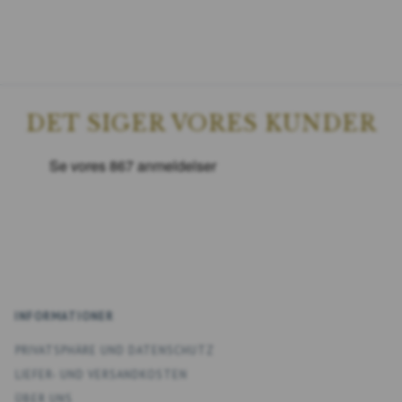
DET SIGER VORES KUNDER
INFORMATIONER
PRIVATSPHÄRE UND DATENSCHUTZ
LIEFER- UND VERSANDKOSTEN
ÜBER UNS