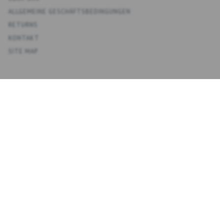
ALLGEMEINE GESCHÄFTSBEDINGUNGEN
RETURNS
KONTAKT
SITE MAP
KONTO
MEIN KONTO
ADRESSBUCH
WUNSCHLISTE
ÜBERSICHT BESTELLUNGEN
NEWSLETTER
NYHEDSBREV
E-