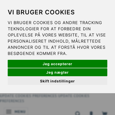
VI BRUGER COOKIES
VI BRUGER COOKIES OG ANDRE TRACKING
TEKNOLOGIER FOR AT FORBEDRE DIN
OPLEVELSE PÅ VORES WEBSITE, TIL AT VISE
PERSONALISERET INDHOLD, MÅLRETTEDE
ANNONCER OG TIL AT FORSTÅ HVOR VORES
BESØGENDE KOMMER FRA.
Jeg accepterer
Jeg nægter
Skift indstillinger
UPDATE COOKIES PREFERENCES
UPDATE COOKIES
PREFERENCES
MENU
SKIFTE NAVIGATION