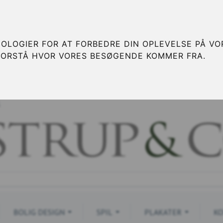
OLOGIER FOR AT FORBEDRE DIN OPLEVELSE PÅ VOR
FORSTÅ HVOR VORES BESØGENDE KOMMER FRA.
S
BOLIG DESIGN
SPIL
PLAKATER
KO