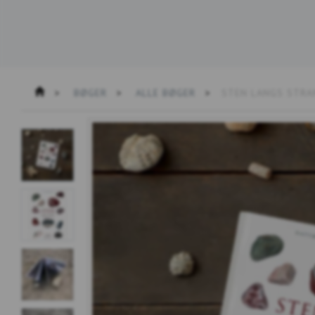
BØGER
ALLE BØGER
STEN LANGS STRA