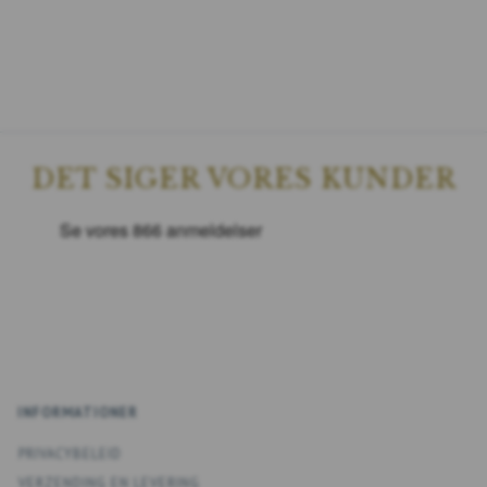
DET SIGER VORES KUNDER
INFORMATIONER
PRIVACYBELEID
VERZENDING EN LEVERING