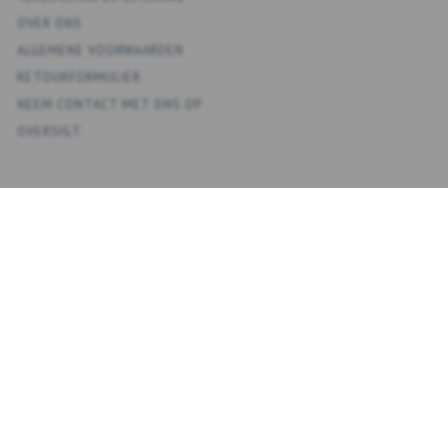
OVER ONS
ALGEMENE VOORWAARDEN
RETOURFORMULIER
NEEM CONTACT MET ONS OP
OVERSIGT
KONTO
MIJN ACCOUNT
ADRESBOEK
VERLANGLIJST
BESTELGESCHIEDENIS
NIEUWSBRIEF
NYHEDSBREV