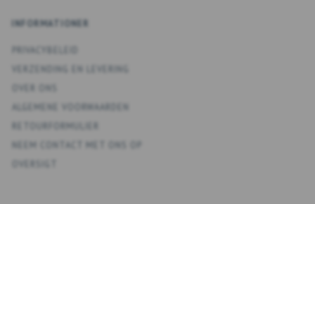
INFORMATIONER
PRIVACYBELEID
VERZENDING EN LEVERING
OVER ONS
ALGEMENE VOORWAARDEN
RETOURFORMULIER
NEEM CONTACT MET ONS OP
OVERSIGT
KONTO
MIJN ACCOUNT
ADRESBOEK
VERLANGLIJST
BESTELGESCHIEDENIS