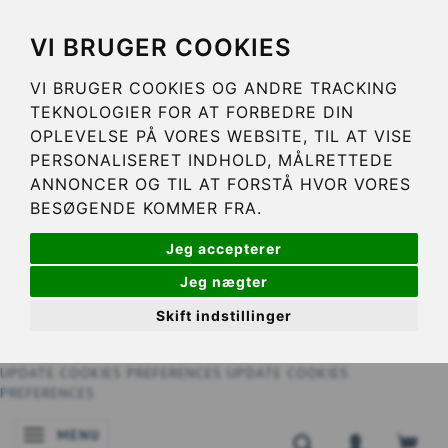
VI BRUGER COOKIES
VI BRUGER COOKIES OG ANDRE TRACKING
TEKNOLOGIER FOR AT FORBEDRE DIN
OPLEVELSE PÅ VORES WEBSITE, TIL AT VISE
PERSONALISERET INDHOLD, MÅLRETTEDE
ANNONCER OG TIL AT FORSTÅ HVOR VORES
BESØGENDE KOMMER FRA.
Jeg accepterer
Jeg nægter
Skift indstillinger
UPDATE COOKIES PREFERENCES
UPDATE COOKIES
PREFERENCES
MENU
NAVIGATIE IN-/UITSCHAKELEN