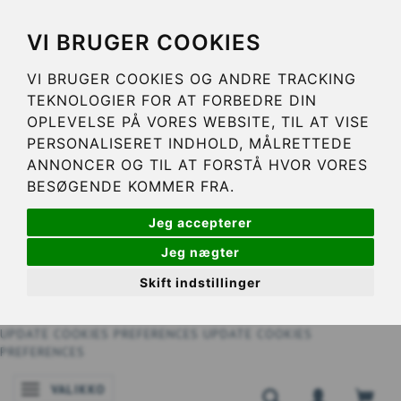
VI BRUGER COOKIES
VI BRUGER COOKIES OG ANDRE TRACKING
TEKNOLOGIER FOR AT FORBEDRE DIN
OPLEVELSE PÅ VORES WEBSITE, TIL AT VISE
PERSONALISERET INDHOLD, MÅLRETTEDE
ANNONCER OG TIL AT FORSTÅ HVOR VORES
BESØGENDE KOMMER FRA.
Jeg accepterer
Jeg nægter
Skift indstillinger
UPDATE COOKIES PREFERENCES
UPDATE COOKIES
PREFERENCES
VALIKKO
VAIHDA NAVIGOINNIN TILAA