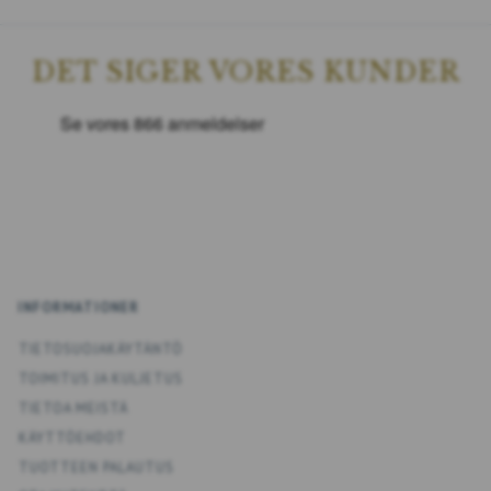
DET SIGER VORES KUNDER
INFORMATIONER
TIETOSUOJAKÄYTÄNTÖ
TOIMITUS JA KULJETUS
TIETOA MEISTÄ
KÄYTTÖEHDOT
TUOTTEEN PALAUTUS