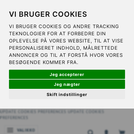
VI BRUGER COOKIES
VI BRUGER COOKIES OG ANDRE TRACKING
TEKNOLOGIER FOR AT FORBEDRE DIN
OPLEVELSE PÅ VORES WEBSITE, TIL AT VISE
PERSONALISERET INDHOLD, MÅLRETTEDE
ANNONCER OG TIL AT FORSTÅ HVOR VORES
BESØGENDE KOMMER FRA.
Jeg accepterer
Jeg nægter
Skift indstillinger
UPDATE COOKIES PREFERENCES
UPDATE COOKIES
PREFERENCES
VALIKKO
VAIHDA NAVIGOINNIN TILAA