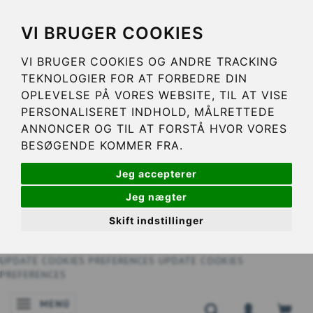
VI BRUGER COOKIES
VI BRUGER COOKIES OG ANDRE TRACKING
TEKNOLOGIER FOR AT FORBEDRE DIN
OPLEVELSE PÅ VORES WEBSITE, TIL AT VISE
PERSONALISERET INDHOLD, MÅLRETTEDE
ANNONCER OG TIL AT FORSTÅ HVOR VORES
BESØGENDE KOMMER FRA.
Jeg accepterer
Jeg nægter
Skift indstillinger
UPDATE COOKIES PREFERENCES
UPDATE COOKIES
PREFERENCES
MENÚ
NAVEGACIÓN DE PALANCA