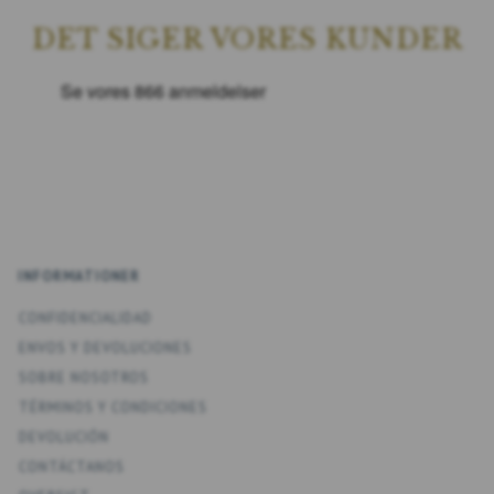
DET SIGER VORES KUNDER
INFORMATIONER
CONFIDENCIALIDAD
ENV­OS Y DEVOLUCIONES
SOBRE NOSOTROS
TÉRMINOS Y CONDICIONES
DEVOLUCIÓN
CONTÁCTANOS