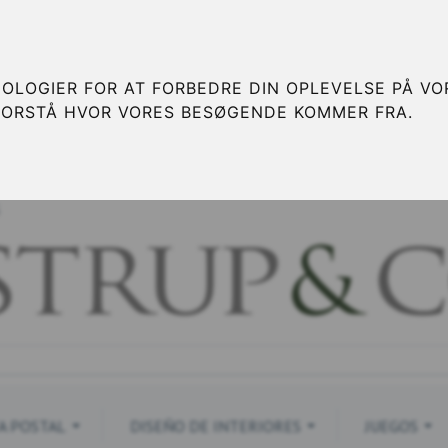
OLOGIER FOR AT FORBEDRE DIN OPLEVELSE PÅ VOR
FORSTÅ HVOR VORES BESØGENDE KOMMER FRA.
S
A POSTAL
DISEÑO DE INTERIORES
JUEGOS