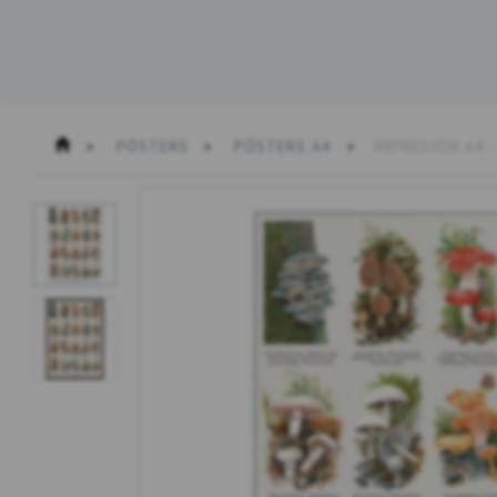
PÓSTERS
PÓSTERS A4
IMPRESIÓN A4 