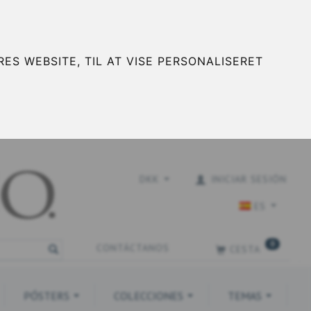
ES WEBSITE, TIL AT VISE PERSONALISERET
DKK
INICIAR SESIÓN
ES
0
CONTÁCTANOS
CESTA
PÓSTERS
COLECCIONES
TEMAS