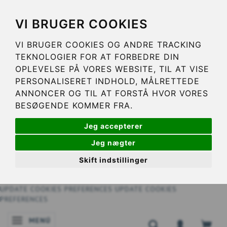
VI BRUGER COOKIES
VI BRUGER COOKIES OG ANDRE TRACKING
TEKNOLOGIER FOR AT FORBEDRE DIN
OPLEVELSE PÅ VORES WEBSITE, TIL AT VISE
PERSONALISERET INDHOLD, MÅLRETTEDE
ANNONCER OG TIL AT FORSTÅ HVOR VORES
BESØGENDE KOMMER FRA.
Jeg accepterer
Jeg nægter
Skift indstillinger
UPDATE COOKIES PREFERENCES
UPDATE COOKIES
PREFERENCES
MENÚ
NAVEGACIÓN DE PALANCA