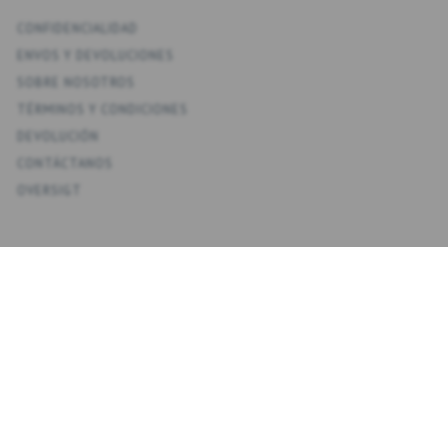
CONFIDENCIALIDAD
ENV­OS Y DEVOLUCIONES
SOBRE NOSOTROS
TÉRMINOS Y CONDICIONES
DEVOLUCIÓN
CONTÁCTANOS
OVERSIGT
KONTO
MI CUENTA
MIS DIRECCIONES
FAVORITOS
HISTORIAL DE PEDIDOS
BOLETINES