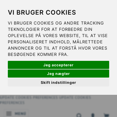
VI BRUGER COOKIES
VI BRUGER COOKIES OG ANDRE TRACKING
TEKNOLOGIER FOR AT FORBEDRE DIN
OPLEVELSE PÅ VORES WEBSITE, TIL AT VISE
PERSONALISERET INDHOLD, MÅLRETTEDE
ANNONCER OG TIL AT FORSTÅ HVOR VORES
BESØGENDE KOMMER FRA.
Jeg accepterer
Jeg nægter
Skift indstillinger
UPDATE COOKIES PREFERENCES
UPDATE COOKIES
PREFERENCES
MENÚ
NAVEGACIÓN DE PALANCA