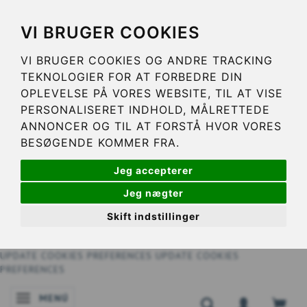
VI BRUGER COOKIES
VI BRUGER COOKIES OG ANDRE TRACKING
TEKNOLOGIER FOR AT FORBEDRE DIN
OPLEVELSE PÅ VORES WEBSITE, TIL AT VISE
PERSONALISERET INDHOLD, MÅLRETTEDE
ANNONCER OG TIL AT FORSTÅ HVOR VORES
BESØGENDE KOMMER FRA.
Jeg accepterer
Jeg nægter
Skift indstillinger
UPDATE COOKIES PREFERENCES
UPDATE COOKIES
PREFERENCES
MENÚ
NAVEGACIÓN DE PALANCA