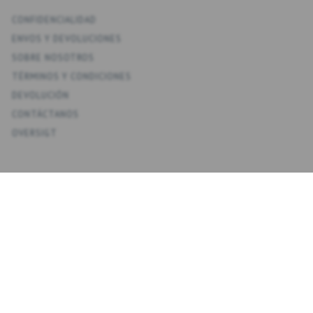
CONFIDENCIALIDAD
ENV­OS Y DEVOLUCIONES
SOBRE NOSOTROS
TÉRMINOS Y CONDICIONES
DEVOLUCIÓN
CONTÁCTANOS
OVERSIGT
KONTO
MI CUENTA
MIS DIRECCIONES
FAVORITOS
HISTORIAL DE PEDIDOS
BOLETINES