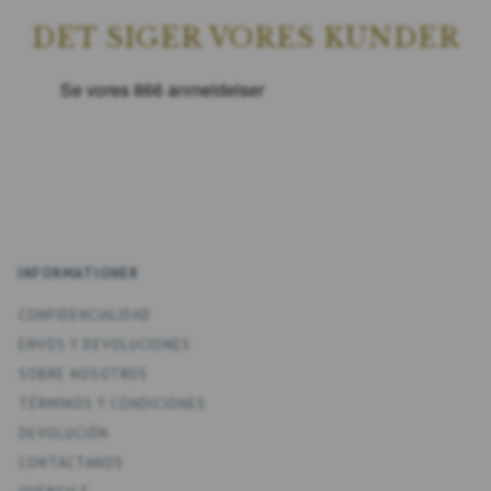
DET SIGER VORES KUNDER
INFORMATIONER
CONFIDENCIALIDAD
ENV­OS Y DEVOLUCIONES
SOBRE NOSOTROS
TÉRMINOS Y CONDICIONES
DEVOLUCIÓN
CONTÁCTANOS