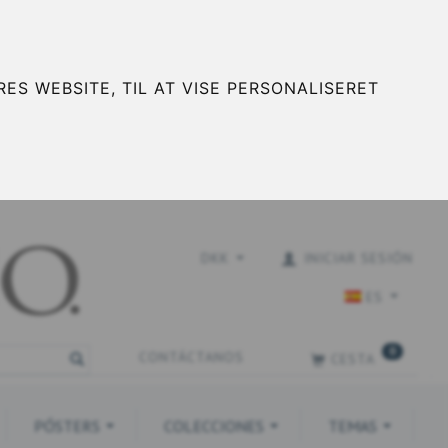
ES WEBSITE, TIL AT VISE PERSONALISERET
DKK
INICIAR SESIÓN
ES
0
CONTÁCTANOS
CESTA
PÓSTERS
COLECCIONES
TEMAS