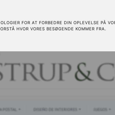
OLOGIER FOR AT FORBEDRE DIN OPLEVELSE PÅ VOR
FORSTÅ HVOR VORES BESØGENDE KOMMER FRA.
S
A POSTAL
DISEÑO DE INTERIORES
JUEGOS