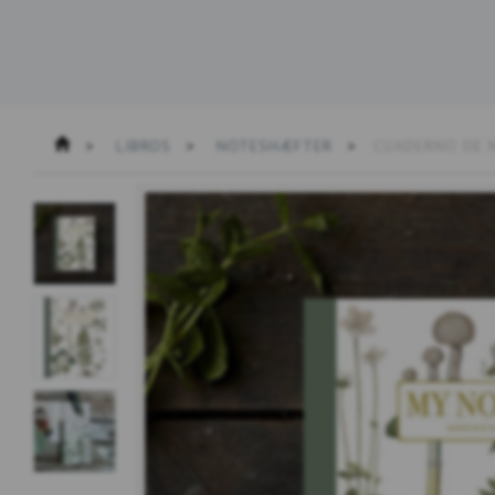
LIBROS
NOTESHÆFTER
CUADERNO DE N