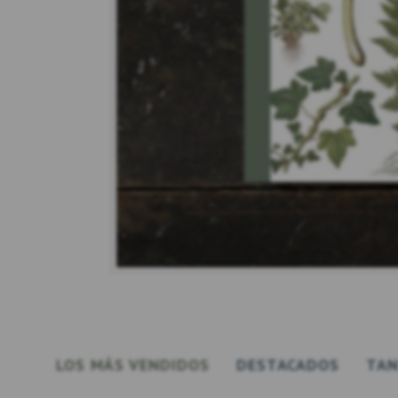
LOS MÁS VENDIDOS
DESTACADOS
TAN