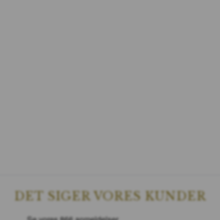
DET SIGER VORES KUNDER