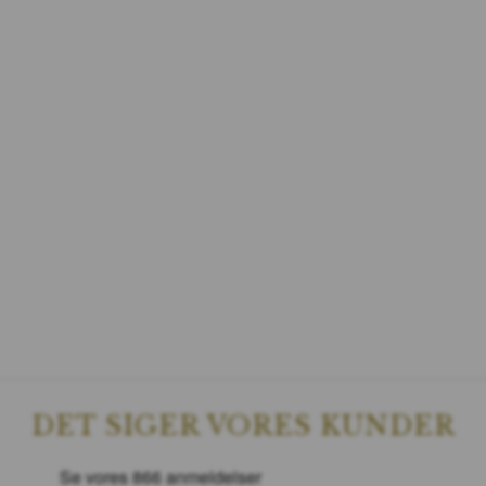
DET SIGER VORES KUNDER