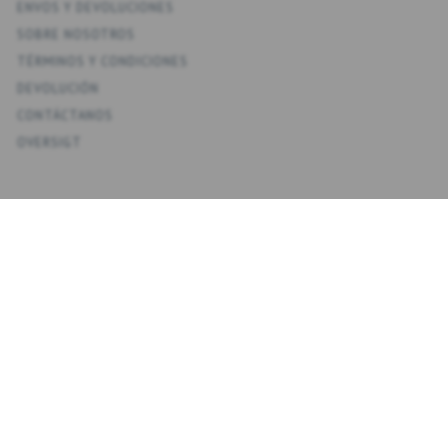
ENV­OS Y DEVOLUCIONES
SOBRE NOSOTROS
TÉRMINOS Y CONDICIONES
DEVOLUCIÓN
CONTÁCTANOS
OVERSIGT
KONTO
MI CUENTA
MIS DIRECCIONES
FAVORITOS
HISTORIAL DE PEDIDOS
BOLETINES