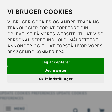
VI BRUGER COOKIES
VI BRUGER COOKIES OG ANDRE TRACKING
TEKNOLOGIER FOR AT FORBEDRE DIN
OPLEVELSE PÅ VORES WEBSITE, TIL AT VISE
PERSONALISERET INDHOLD, MÅLRETTEDE
ANNONCER OG TIL AT FORSTÅ HVOR VORES
BESØGENDE KOMMER FRA.
Jeg accepterer
Jeg nægter
Skift indstillinger
UPDATE COOKIES PREFERENCES
UPDATE COOKIES
PREFERENCES
MENÚ
NAVEGACIÓN DE PALANCA