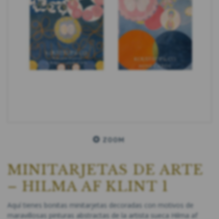
ZOOM
MINITARJETAS DE ARTE
– HILMA AF KLINT 1
Aquí tienes bonitas minitarjetas decoradas con motivos de
maravillosas pinturas abstractas de la artista sueca Hilma af