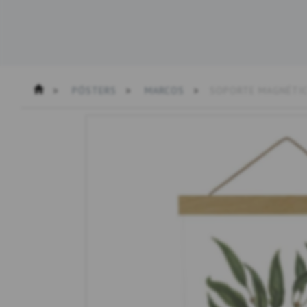
PÓSTERS
MARCOS
SOPORTE MAGNÉTIC