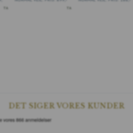
ESTA
AÑADIR A LA CESTA
DET SIGER VORES KUNDER