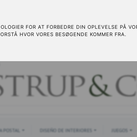
OLOGIER FOR AT FORBEDRE DIN OPLEVELSE PÅ VOR
FORSTÅ HVOR VORES BESØGENDE KOMMER FRA.
S
A POSTAL
DISEÑO DE INTERIORES
JUEGOS