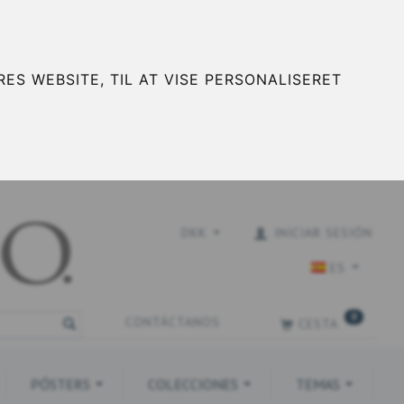
ES WEBSITE, TIL AT VISE PERSONALISERET
DKK
INICIAR SESIÓN
ES
0
CONTÁCTANOS
CESTA
PÓSTERS
COLECCIONES
TEMAS