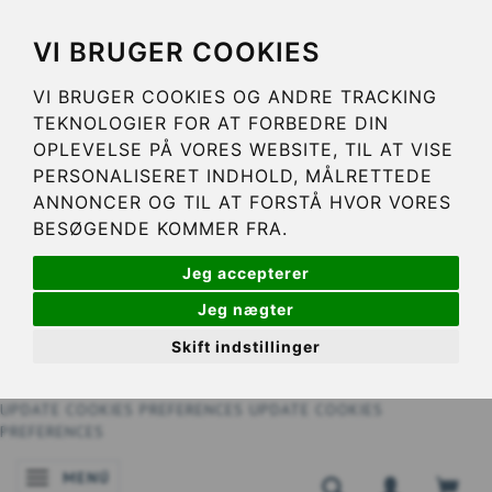
VI BRUGER COOKIES
VI BRUGER COOKIES OG ANDRE TRACKING
TEKNOLOGIER FOR AT FORBEDRE DIN
OPLEVELSE PÅ VORES WEBSITE, TIL AT VISE
PERSONALISERET INDHOLD, MÅLRETTEDE
ANNONCER OG TIL AT FORSTÅ HVOR VORES
BESØGENDE KOMMER FRA.
Jeg accepterer
Jeg nægter
Skift indstillinger
UPDATE COOKIES PREFERENCES
UPDATE COOKIES
PREFERENCES
MENÚ
NAVEGACIÓN DE PALANCA