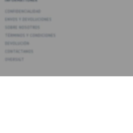
INFORMATIONER
CONFIDENCIALIDAD
ENV­OS Y DEVOLUCIONES
SOBRE NOSOTROS
TÉRMINOS Y CONDICIONES
DEVOLUCIÓN
CONTÁCTANOS
OVERSIGT
KONTO
MI CUENTA
MIS DIRECCIONES
FAVORITOS
HISTORIAL DE PEDIDOS
BOLETINES