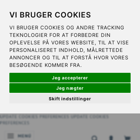
VI BRUGER COOKIES
VI BRUGER COOKIES OG ANDRE TRACKING
TEKNOLOGIER FOR AT FORBEDRE DIN
OPLEVELSE PÅ VORES WEBSITE, TIL AT VISE
PERSONALISERET INDHOLD, MÅLRETTEDE
ANNONCER OG TIL AT FORSTÅ HVOR VORES
BESØGENDE KOMMER FRA.
Jeg accepterer
Jeg nægter
Skift indstillinger
UPDATE COOKIES PREFERENCES
UPDATE COOKIES
PREFERENCES
MENÚ
NAVEGACIÓN DE PALANCA