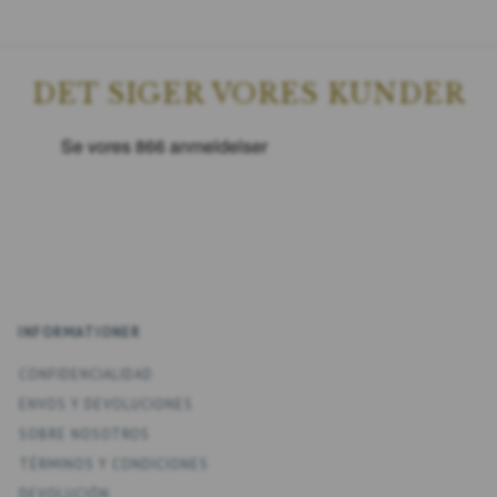
DET SIGER VORES KUNDER
INFORMATIONER
CONFIDENCIALIDAD
ENV­OS Y DEVOLUCIONES
SOBRE NOSOTROS
TÉRMINOS Y CONDICIONES
DEVOLUCIÓN