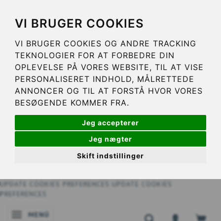
VI BRUGER COOKIES
VI BRUGER COOKIES OG ANDRE TRACKING
TEKNOLOGIER FOR AT FORBEDRE DIN
OPLEVELSE PÅ VORES WEBSITE, TIL AT VISE
PERSONALISERET INDHOLD, MÅLRETTEDE
ANNONCER OG TIL AT FORSTÅ HVOR VORES
BESØGENDE KOMMER FRA.
Jeg accepterer
Jeg nægter
Skift indstillinger
UPDATE COOKIES PREFERENCES
UPDATE COOKIES
PREFERENCES
MENÚ
NAVEGACIÓN DE PALANCA