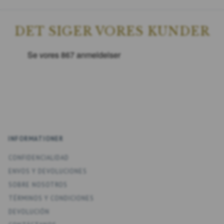
DET SIGER VORES KUNDER
INFORMATIONER
CONFIDENCIALIDAD
ENV­OS Y DEVOLUCIONES
SOBRE NOSOTROS
TÉRMINOS Y CONDICIONES
DEVOLUCIÓN