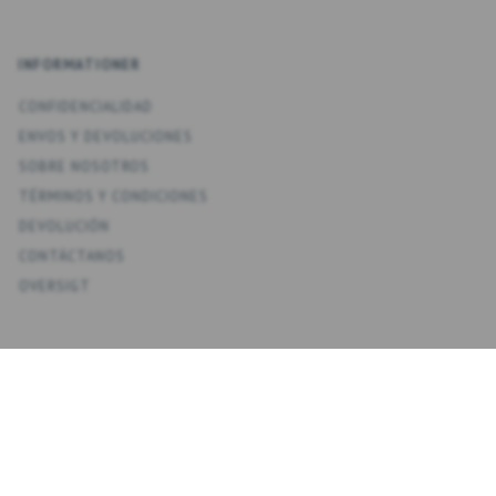
INFORMATIONER
CONFIDENCIALIDAD
ENV­OS Y DEVOLUCIONES
SOBRE NOSOTROS
TÉRMINOS Y CONDICIONES
DEVOLUCIÓN
CONTÁCTANOS
OVERSIGT
KONTO
MI CUENTA
MIS DIRECCIONES
FAVORITOS