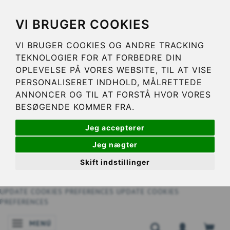
VI BRUGER COOKIES
VI BRUGER COOKIES OG ANDRE TRACKING
TEKNOLOGIER FOR AT FORBEDRE DIN
OPLEVELSE PÅ VORES WEBSITE, TIL AT VISE
PERSONALISERET INDHOLD, MÅLRETTEDE
ANNONCER OG TIL AT FORSTÅ HVOR VORES
BESØGENDE KOMMER FRA.
Jeg accepterer
Jeg nægter
Skift indstillinger
UPDATE COOKIES PREFERENCES
UPDATE COOKIES
PREFERENCES
MENÚ
NAVEGACIÓN DE PALANCA