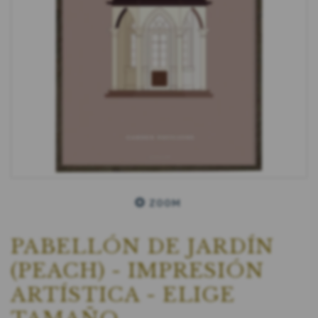
ZOOM
PABELLÓN DE JARDÍN
(PEACH) - IMPRESIÓN
ARTÍSTICA - ELIGE