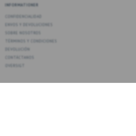
INFORMATIONER
CONFIDENCIALIDAD
ENV­OS Y DEVOLUCIONES
SOBRE NOSOTROS
TÉRMINOS Y CONDICIONES
DEVOLUCIÓN
CONTÁCTANOS
OVERSIGT
KONTO
MI CUENTA
MIS DIRECCIONES
FAVORITOS
HISTORIAL DE PEDIDOS
BOLETINES