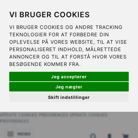
VI BRUGER COOKIES
VI BRUGER COOKIES OG ANDRE TRACKING
TEKNOLOGIER FOR AT FORBEDRE DIN
OPLEVELSE PÅ VORES WEBSITE, TIL AT VISE
PERSONALISERET INDHOLD, MÅLRETTEDE
ANNONCER OG TIL AT FORSTÅ HVOR VORES
BESØGENDE KOMMER FRA.
Jeg accepterer
Jeg nægter
Skift indstillinger
UPDATE COOKIES PREFERENCES
UPDATE COOKIES
PREFERENCES
MENÚ
NAVEGACIÓN DE PALANCA