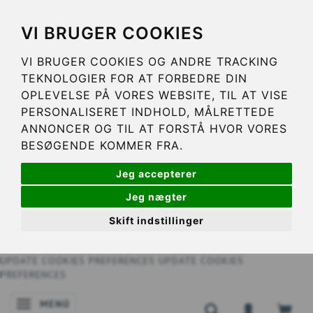
VI BRUGER COOKIES
VI BRUGER COOKIES OG ANDRE TRACKING
TEKNOLOGIER FOR AT FORBEDRE DIN
OPLEVELSE PÅ VORES WEBSITE, TIL AT VISE
PERSONALISERET INDHOLD, MÅLRETTEDE
ANNONCER OG TIL AT FORSTÅ HVOR VORES
BESØGENDE KOMMER FRA.
Jeg accepterer
Jeg nægter
Skift indstillinger
UPDATE COOKIES PREFERENCES
UPDATE COOKIES
PREFERENCES
MENÚ
NAVEGACIÓN DE PALANCA