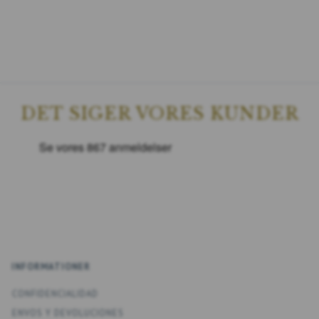
DET SIGER VORES KUNDER
INFORMATIONER
CONFIDENCIALIDAD
ENV­OS Y DEVOLUCIONES