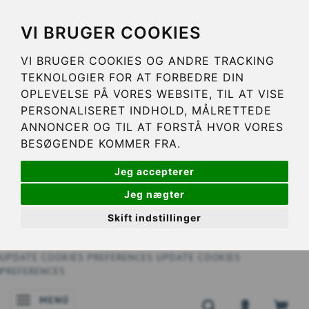
VI BRUGER COOKIES
VI BRUGER COOKIES OG ANDRE TRACKING
TEKNOLOGIER FOR AT FORBEDRE DIN
OPLEVELSE PÅ VORES WEBSITE, TIL AT VISE
PERSONALISERET INDHOLD, MÅLRETTEDE
ANNONCER OG TIL AT FORSTÅ HVOR VORES
BESØGENDE KOMMER FRA.
Jeg accepterer
Jeg nægter
Skift indstillinger
UPDATE COOKIES PREFERENCES
UPDATE COOKIES
PREFERENCES
MENÚ
NAVEGACIÓN DE PALANCA