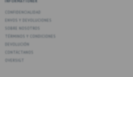
INFORMATIONER
CONFIDENCIALIDAD
ENV­OS Y DEVOLUCIONES
SOBRE NOSOTROS
TÉRMINOS Y CONDICIONES
DEVOLUCIÓN
CONTÁCTANOS
OVERSIGT
KONTO
MI CUENTA
MIS DIRECCIONES
FAVORITOS
HISTORIAL DE PEDIDOS
BOLETINES