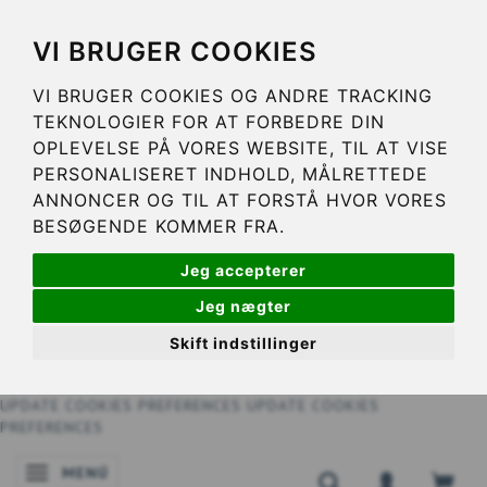
VI BRUGER COOKIES
VI BRUGER COOKIES OG ANDRE TRACKING
TEKNOLOGIER FOR AT FORBEDRE DIN
OPLEVELSE PÅ VORES WEBSITE, TIL AT VISE
PERSONALISERET INDHOLD, MÅLRETTEDE
ANNONCER OG TIL AT FORSTÅ HVOR VORES
BESØGENDE KOMMER FRA.
Jeg accepterer
Jeg nægter
Skift indstillinger
UPDATE COOKIES PREFERENCES
UPDATE COOKIES
PREFERENCES
MENÚ
NAVEGACIÓN DE PALANCA