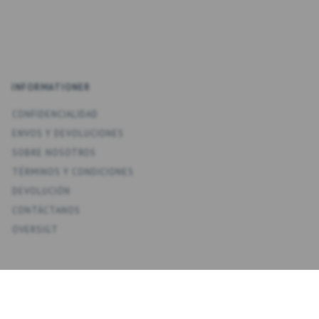
INFORMATIONER
CONFIDENCIALIDAD
ENV­OS Y DEVOLUCIONES
SOBRE NOSOTROS
TÉRMINOS Y CONDICIONES
DEVOLUCIÓN
CONTÁCTANOS
OVERSIGT
KONTO
MI CUENTA