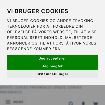
VI BRUGER COOKIES
VI BRUGER COOKIES OG ANDRE TRACKING
TEKNOLOGIER FOR AT FORBEDRE DIN
OPLEVELSE PÅ VORES WEBSITE, TIL AT VISE
PERSONALISERET INDHOLD, MÅLRETTEDE
ANNONCER OG TIL AT FORSTÅ HVOR VORES
BESØGENDE KOMMER FRA.
Jeg accepterer
Jeg nægter
Skift indstillinger
UPDATE COOKIES PREFERENCES
UPDATE COOKIES
PREFERENCES
MENÚ
NAVEGACIÓN DE PALANCA