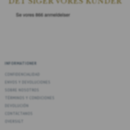
DET SIGER VORES KUNDER
INFORMATIONER
CONFIDENCIALIDAD
ENV­OS Y DEVOLUCIONES
SOBRE NOSOTROS
TÉRMINOS Y CONDICIONES
DEVOLUCIÓN
CONTÁCTANOS
OVERSIGT