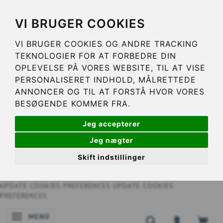
VI BRUGER COOKIES
VI BRUGER COOKIES OG ANDRE TRACKING
TEKNOLOGIER FOR AT FORBEDRE DIN
OPLEVELSE PÅ VORES WEBSITE, TIL AT VISE
PERSONALISERET INDHOLD, MÅLRETTEDE
ANNONCER OG TIL AT FORSTÅ HVOR VORES
BESØGENDE KOMMER FRA.
Jeg accepterer
Jeg nægter
Skift indstillinger
UPDATE COOKIES PREFERENCES
UPDATE COOKIES
PREFERENCES
MENÚ
NAVEGACIÓN DE PALANCA