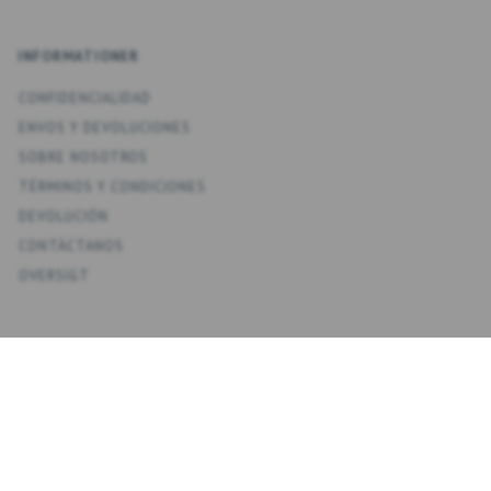
INFORMATIONER
CONFIDENCIALIDAD
ENV­OS Y DEVOLUCIONES
SOBRE NOSOTROS
TÉRMINOS Y CONDICIONES
DEVOLUCIÓN
CONTÁCTANOS
OVERSIGT
KONTO
MI CUENTA
MIS DIRECCIONES
FAVORITOS
HISTORIAL DE PEDIDOS