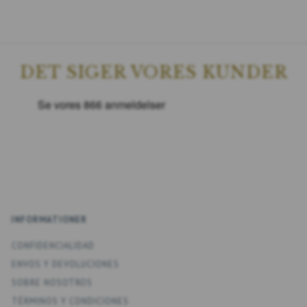
DET SIGER VORES KUNDER
INFORMATIONER
CONFIDENCIALIDAD
ENV­OS Y DEVOLUCIONES
SOBRE NOSOTROS
TÉRMINOS Y CONDICIONES