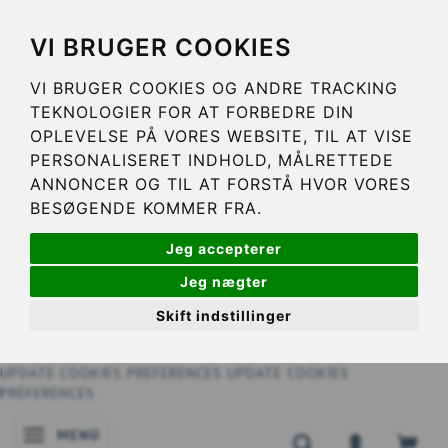
VI BRUGER COOKIES
VI BRUGER COOKIES OG ANDRE TRACKING
TEKNOLOGIER FOR AT FORBEDRE DIN
OPLEVELSE PÅ VORES WEBSITE, TIL AT VISE
PERSONALISERET INDHOLD, MÅLRETTEDE
ANNONCER OG TIL AT FORSTÅ HVOR VORES
BESØGENDE KOMMER FRA.
Jeg accepterer
Jeg nægter
Skift indstillinger
UPDATE COOKIES PREFERENCES
UPDATE COOKIES
PREFERENCES
MENÚ
NAVEGACIÓN DE PALANCA