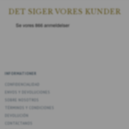
DET SIGER VORES KUNDER
INFORMATIONER
CONFIDENCIALIDAD
ENV­OS Y DEVOLUCIONES
SOBRE NOSOTROS
TÉRMINOS Y CONDICIONES
DEVOLUCIÓN
CONTÁCTANOS