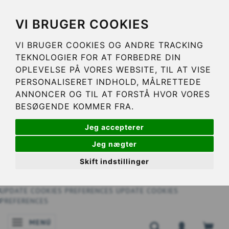
VI BRUGER COOKIES
VI BRUGER COOKIES OG ANDRE TRACKING
TEKNOLOGIER FOR AT FORBEDRE DIN
OPLEVELSE PÅ VORES WEBSITE, TIL AT VISE
PERSONALISERET INDHOLD, MÅLRETTEDE
ANNONCER OG TIL AT FORSTÅ HVOR VORES
BESØGENDE KOMMER FRA.
Jeg accepterer
Jeg nægter
Skift indstillinger
UPDATE COOKIES PREFERENCES
UPDATE COOKIES
PREFERENCES
MENÚ
NAVEGACIÓN DE PALANCA