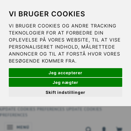
VI BRUGER COOKIES
VI BRUGER COOKIES OG ANDRE TRACKING
TEKNOLOGIER FOR AT FORBEDRE DIN
OPLEVELSE PÅ VORES WEBSITE, TIL AT VISE
PERSONALISERET INDHOLD, MÅLRETTEDE
ANNONCER OG TIL AT FORSTÅ HVOR VORES
BESØGENDE KOMMER FRA.
Jeg accepterer
Jeg nægter
Skift indstillinger
UPDATE COOKIES PREFERENCES
UPDATE COOKIES
PREFERENCES
MENÚ
NAVEGACIÓN DE PALANCA