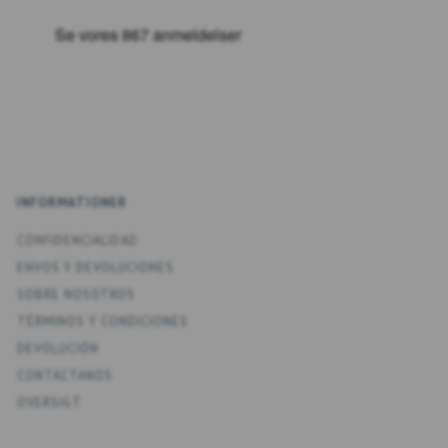
INFORMATIONER
CONFIDENCIALIDAD
ENV­OS Y DEVOLUCIONES
SOBRE NOSOTROS
TÉRMINOS Y CONDICIONES
DEVOLUCIÓN
CONTÁCTANOS
OVERSIGT