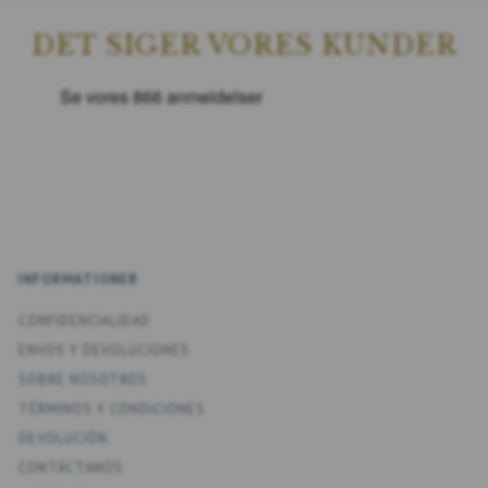
DET SIGER VORES KUNDER
INFORMATIONER
CONFIDENCIALIDAD
ENV­OS Y DEVOLUCIONES
SOBRE NOSOTROS
TÉRMINOS Y CONDICIONES
DEVOLUCIÓN
CONTÁCTANOS