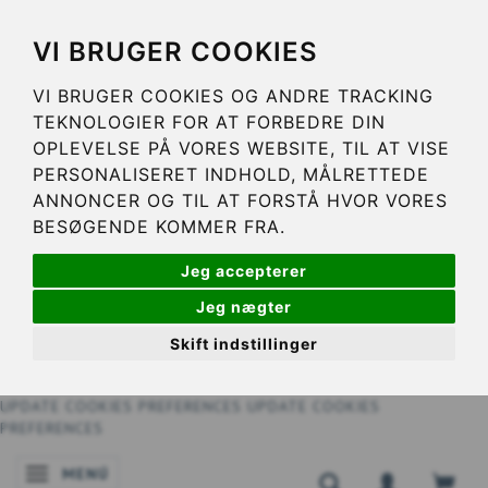
VI BRUGER COOKIES
VI BRUGER COOKIES OG ANDRE TRACKING
TEKNOLOGIER FOR AT FORBEDRE DIN
OPLEVELSE PÅ VORES WEBSITE, TIL AT VISE
PERSONALISERET INDHOLD, MÅLRETTEDE
ANNONCER OG TIL AT FORSTÅ HVOR VORES
BESØGENDE KOMMER FRA.
Jeg accepterer
Jeg nægter
Skift indstillinger
UPDATE COOKIES PREFERENCES
UPDATE COOKIES
PREFERENCES
MENÚ
NAVEGACIÓN DE PALANCA