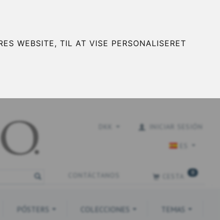
ES WEBSITE, TIL AT VISE PERSONALISERET
DKK
INICIAR SESIÓN
ES
0
CONTÁCTANOS
CESTA
PÓSTERS
COLECCIONES
TEMAS