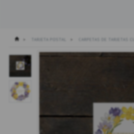
TARJETA POSTAL
CARPETAS DE TARJETAS 