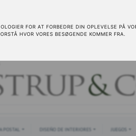
OLOGIER FOR AT FORBEDRE DIN OPLEVELSE PÅ VOR
FORSTÅ HVOR VORES BESØGENDE KOMMER FRA.
S
A POSTAL
DISEÑO DE INTERIORES
JUEGOS