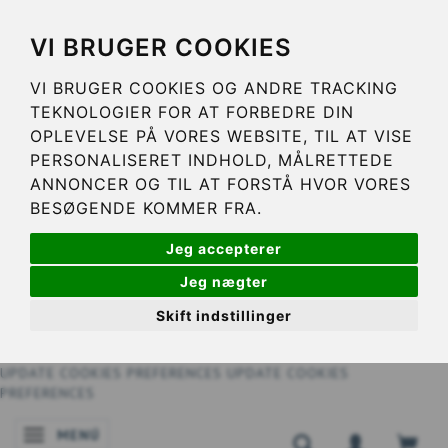
VI BRUGER COOKIES
VI BRUGER COOKIES OG ANDRE TRACKING
TEKNOLOGIER FOR AT FORBEDRE DIN
OPLEVELSE PÅ VORES WEBSITE, TIL AT VISE
PERSONALISERET INDHOLD, MÅLRETTEDE
ANNONCER OG TIL AT FORSTÅ HVOR VORES
BESØGENDE KOMMER FRA.
Jeg accepterer
Jeg nægter
Skift indstillinger
UPDATE COOKIES PREFERENCES
UPDATE COOKIES
PREFERENCES
MENÚ
NAVEGACIÓN DE PALANCA