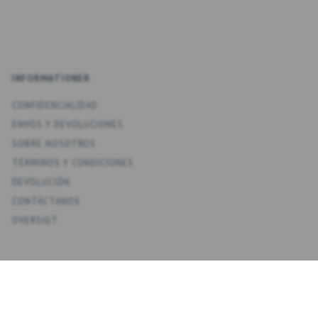
INFORMATIONER
CONFIDENCIALIDAD
ENV­OS Y DEVOLUCIONES
SOBRE NOSOTROS
TÉRMINOS Y CONDICIONES
DEVOLUCIÓN
CONTÁCTANOS
OVERSIGT
KONTO
MI CUENTA
MIS DIRECCIONES