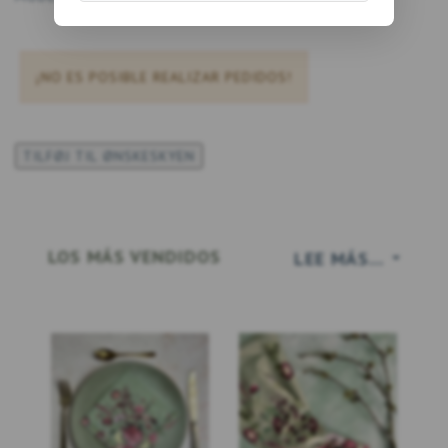
¡NO ES POSIBLE REALIZAR PEDIDOS!
TILFØJ TIL ØNSKESKYEN
LOS MÁS VENDIDOS
LEE MÁS...