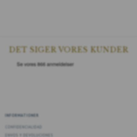
DET SIGER VORES KUNDER
INFORMATIONER
CONFIDENCIALIDAD
ENV­OS Y DEVOLUCIONES