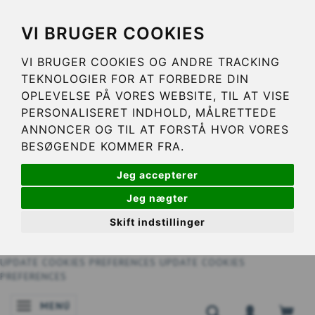
VI BRUGER COOKIES
VI BRUGER COOKIES OG ANDRE TRACKING
TEKNOLOGIER FOR AT FORBEDRE DIN
OPLEVELSE PÅ VORES WEBSITE, TIL AT VISE
PERSONALISERET INDHOLD, MÅLRETTEDE
ANNONCER OG TIL AT FORSTÅ HVOR VORES
BESØGENDE KOMMER FRA.
Jeg accepterer
Jeg nægter
Skift indstillinger
UPDATE COOKIES PREFERENCES
UPDATE COOKIES
PREFERENCES
MENÚ
NAVEGACIÓN DE PALANCA