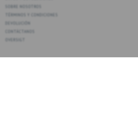
SOBRE NOSOTROS
TÉRMINOS Y CONDICIONES
DEVOLUCIÓN
CONTÁCTANOS
OVERSIGT
KONTO
MI CUENTA
MIS DIRECCIONES
FAVORITOS
HISTORIAL DE PEDIDOS
BOLETINES
NYHEDSBREV