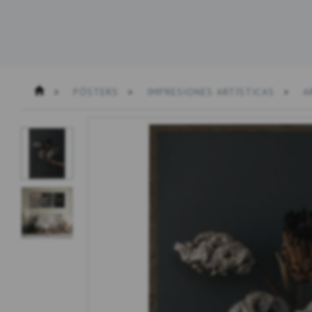
PÓSTERS
IMPRESIONES ARTÍSTICAS
A