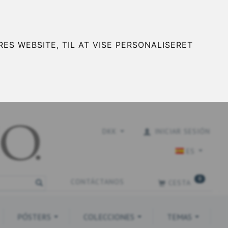
ES WEBSITE, TIL AT VISE PERSONALISERET
DKK
INICIAR SESIÓN
ES
0
CONTÁCTANOS
CESTA
PÓSTERS
COLECCIONES
TEMAS