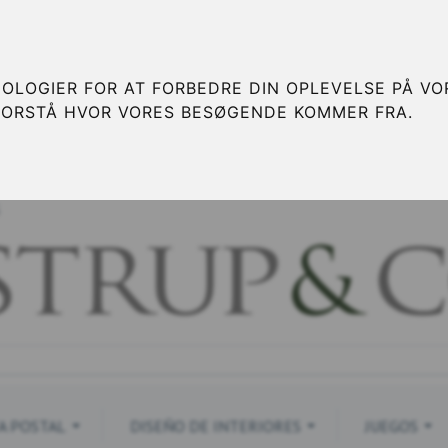
OLOGIER FOR AT FORBEDRE DIN OPLEVELSE PÅ VOR
FORSTÅ HVOR VORES BESØGENDE KOMMER FRA.
S
A POSTAL
DISEÑO DE INTERIORES
JUEGOS