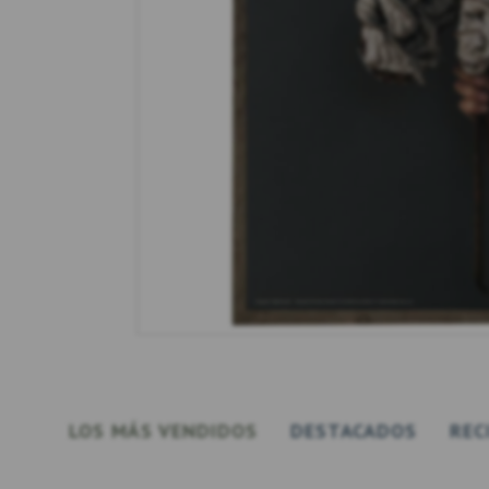
LOS MÁS VENDIDOS
DESTACADOS
REC