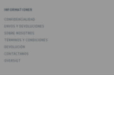
INFORMATIONER
CONFIDENCIALIDAD
ENV­OS Y DEVOLUCIONES
SOBRE NOSOTROS
TÉRMINOS Y CONDICIONES
DEVOLUCIÓN
CONTÁCTANOS
OVERSIGT
KONTO
MI CUENTA
MIS DIRECCIONES
FAVORITOS
HISTORIAL DE PEDIDOS