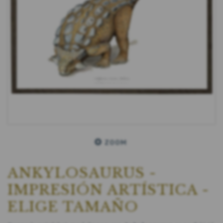
ZOOM
ANKYLOSAURUS -
IMPRESIÓN ARTÍSTICA -
ELIGE TAMAÑO