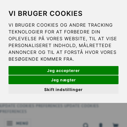
VI BRUGER COOKIES
VI BRUGER COOKIES OG ANDRE TRACKING
TEKNOLOGIER FOR AT FORBEDRE DIN
OPLEVELSE PÅ VORES WEBSITE, TIL AT VISE
PERSONALISERET INDHOLD, MÅLRETTEDE
ANNONCER OG TIL AT FORSTÅ HVOR VORES
BESØGENDE KOMMER FRA.
Jeg accepterer
Jeg nægter
Skift indstillinger
UPDATE COOKIES PREFERENCES
UPDATE COOKIES
PREFERENCES
MENÚ
NAVEGACIÓN DE PALANCA