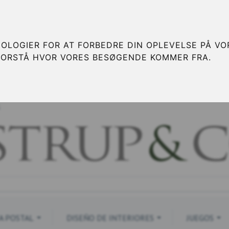
OLOGIER FOR AT FORBEDRE DIN OPLEVELSE PÅ VOR
FORSTÅ HVOR VORES BESØGENDE KOMMER FRA.
S
A POSTAL
DISEÑO DE INTERIORES
JUEGOS