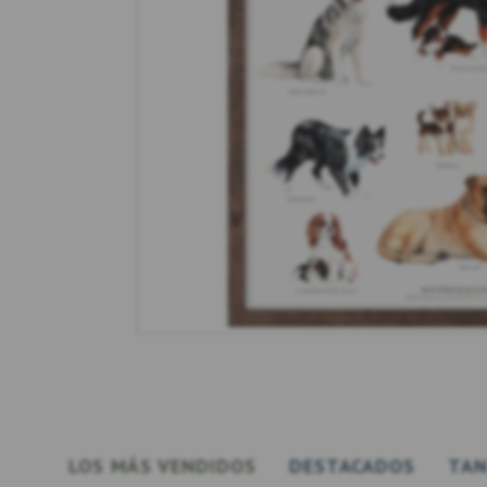
LOS MÁS VENDIDOS
DESTACADOS
TAN