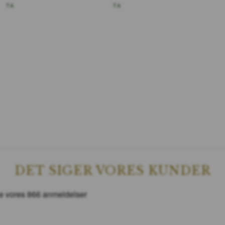
ESTA
AÑADIR A LA CESTA
DET SIGER VORES KUNDER