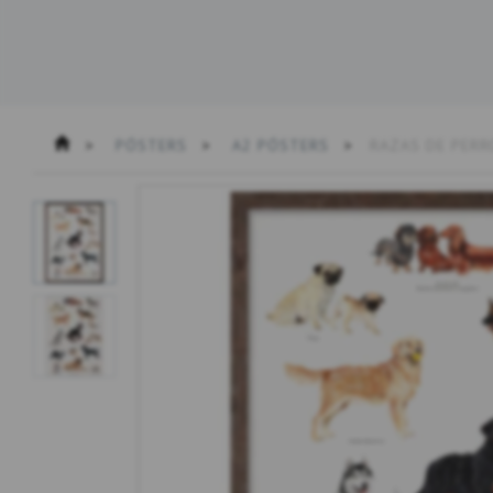
PÓSTERS
A2 PÓSTERS
RAZAS DE PERR