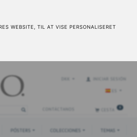
ES WEBSITE, TIL AT VISE PERSONALISERET
DKK
INICIAR SESIÓN
ES
0
CONTÁCTANOS
CESTA
PÓSTERS
COLECCIONES
TEMAS