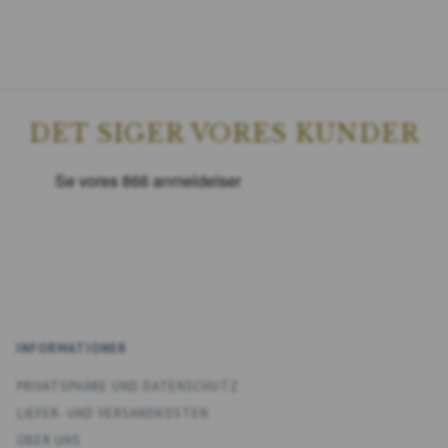
DET SIGER VORES KUNDER
INFORMATIONER
PRIVATSPHÄRE UND DATENSCHUTZ
LIEFER- UND VERSANDKOSTEN
ÜBER UNS