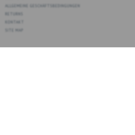
ALLGEMEINE GESCHÄFTSBEDINGUNGEN
RETURNS
KONTAKT
SITE MAP
KONTO
MEIN KONTO
ADRESSBUCH
WUNSCHLISTE
ÜBERSICHT BESTELLUNGEN
NEWSLETTER
NYHEDSBREV
E-