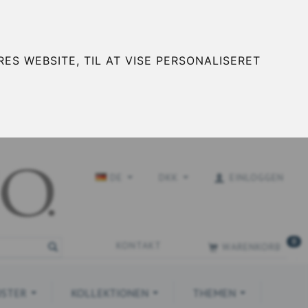
ES WEBSITE, TIL AT VISE PERSONALISERET
DE
DKK
EINLOGGEN
0
KONTAKT
WARENKORB
STER
KOLLEKTIONEN
THEMEN