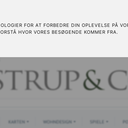
OLOGIER FOR AT FORBEDRE DIN OPLEVELSE PÅ VOR
FORSTÅ HVOR VORES BESØGENDE KOMMER FRA.
S
KARTEN
WOHNDESIGN
SPIELE
PO