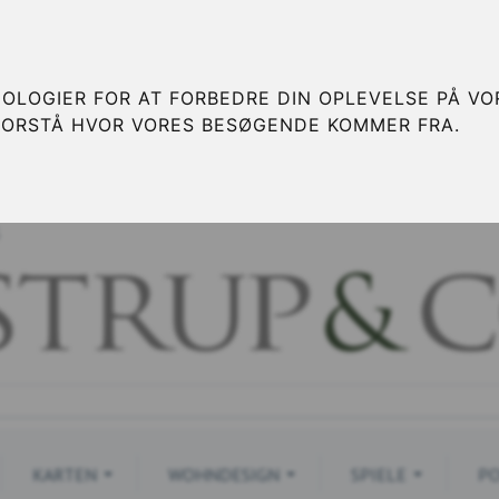
OLOGIER FOR AT FORBEDRE DIN OPLEVELSE PÅ VOR
FORSTÅ HVOR VORES BESØGENDE KOMMER FRA.
S
KARTEN
WOHNDESIGN
SPIELE
PO