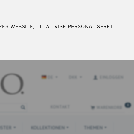
ES WEBSITE, TIL AT VISE PERSONALISERET
DE
DKK
EINLOGGEN
0
KONTAKT
WARENKORB
STER
KOLLEKTIONEN
THEMEN