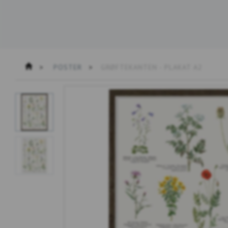
POSTER
GRØFTEKANTEN - PLAKAT A2