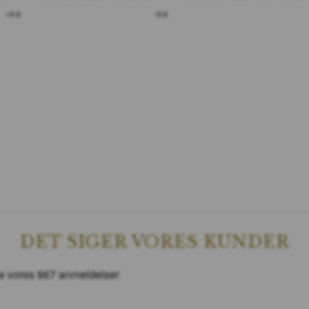
KORB
IN DEN WARENKORB
DET SIGER VORES KUNDER