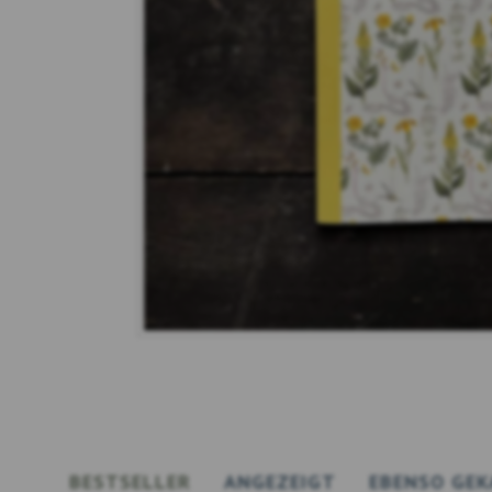
BESTSELLER
ANGEZEIGT
EBENSO GEK