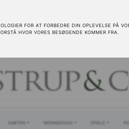
OLOGIER FOR AT FORBEDRE DIN OPLEVELSE PÅ VOR
FORSTÅ HVOR VORES BESØGENDE KOMMER FRA.
S
KARTEN
WOHNDESIGN
SPIELE
PO