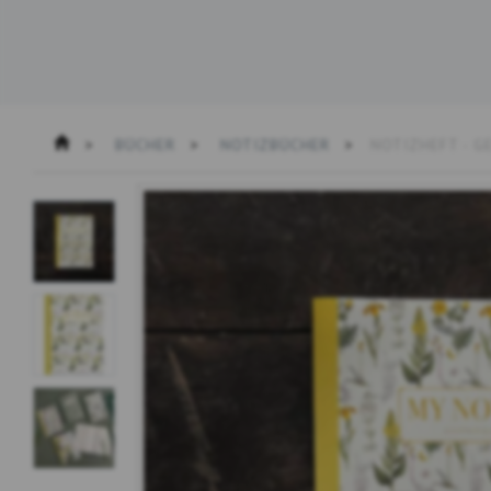
BÜCHER
NOTIZBÜCHER
NOTIZHEFT - 