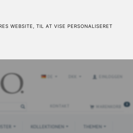
ES WEBSITE, TIL AT VISE PERSONALISERET
DE
DKK
EINLOGGEN
0
KONTAKT
WARENKORB
STER
KOLLEKTIONEN
THEMEN