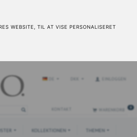
ES WEBSITE, TIL AT VISE PERSONALISERET
DE
DKK
EINLOGGEN
0
KONTAKT
WARENKORB
STER
KOLLEKTIONEN
THEMEN