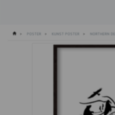
POSTER
KUNST POSTER
NORTHERN D