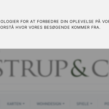
OLOGIER FOR AT FORBEDRE DIN OPLEVELSE PÅ VOR
FORSTÅ HVOR VORES BESØGENDE KOMMER FRA.
S
KARTEN
WOHNDESIGN
SPIELE
PO