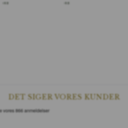
KORB
IN DEN WARENKORB
DET SIGER VORES KUNDER