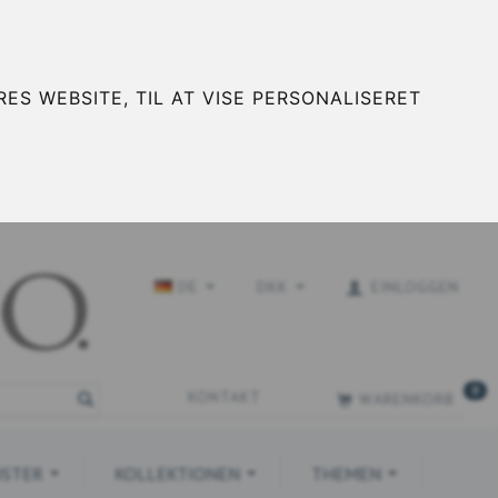
ES WEBSITE, TIL AT VISE PERSONALISERET
DE
DKK
EINLOGGEN
0
KONTAKT
WARENKORB
STER
KOLLEKTIONEN
THEMEN