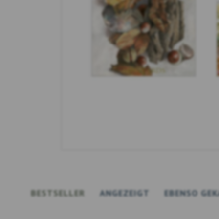
BESTSELLER
ANGEZEIGT
EBENSO GEK