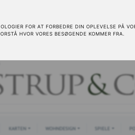
OLOGIER FOR AT FORBEDRE DIN OPLEVELSE PÅ VOR
FORSTÅ HVOR VORES BESØGENDE KOMMER FRA.
S
KARTEN
WOHNDESIGN
SPIELE
PO