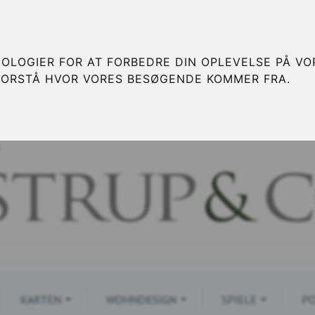
OLOGIER FOR AT FORBEDRE DIN OPLEVELSE PÅ VOR
FORSTÅ HVOR VORES BESØGENDE KOMMER FRA.
S
KARTEN
WOHNDESIGN
SPIELE
PO