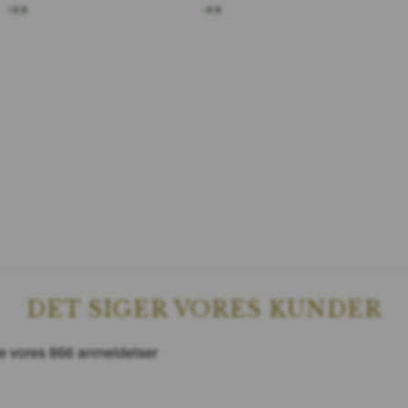
KORB
IN DEN WARENKORB
DET SIGER VORES KUNDER