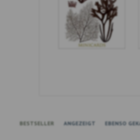
BESTSELLER
ANGEZEIGT
EBENSO GEK