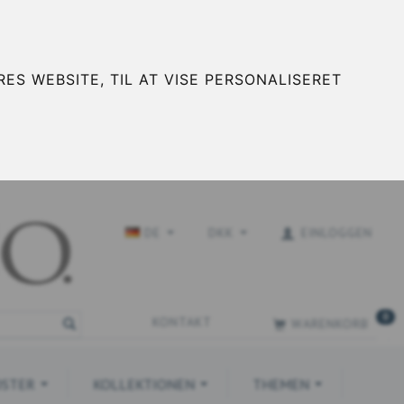
ES WEBSITE, TIL AT VISE PERSONALISERET
DE
DKK
EINLOGGEN
0
KONTAKT
WARENKORB
STER
KOLLEKTIONEN
THEMEN