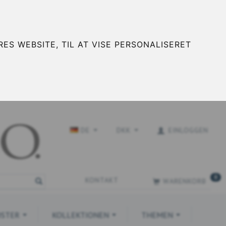
ES WEBSITE, TIL AT VISE PERSONALISERET
DE
DKK
EINLOGGEN
0
KONTAKT
WARENKORB
STER
KOLLEKTIONEN
THEMEN