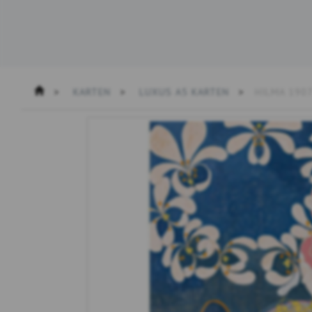
KARTEN
LUXUS A5 KARTEN
HILMA 1907