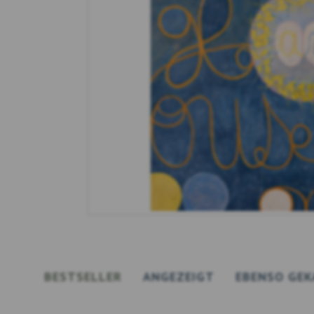
BESTSELLER
ANGEZEIGT
EBENSO GEK