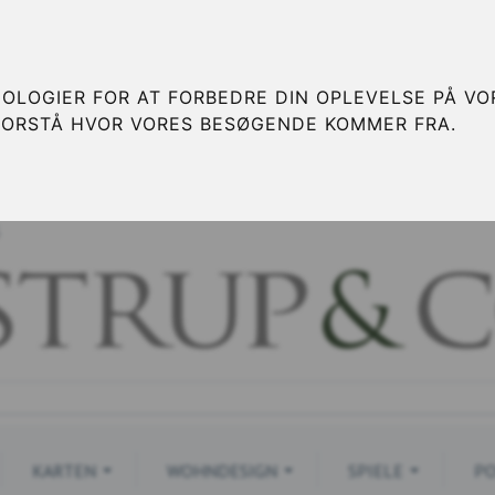
OLOGIER FOR AT FORBEDRE DIN OPLEVELSE PÅ VOR
FORSTÅ HVOR VORES BESØGENDE KOMMER FRA.
S
KARTEN
WOHNDESIGN
SPIELE
PO