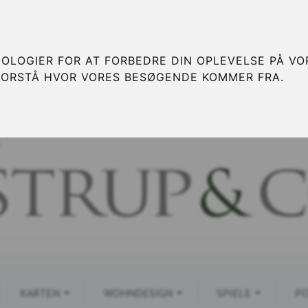
OLOGIER FOR AT FORBEDRE DIN OPLEVELSE PÅ VOR
FORSTÅ HVOR VORES BESØGENDE KOMMER FRA.
S
KARTEN
WOHNDESIGN
SPIELE
PO