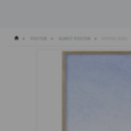
POSTER
KUNST POSTER
SPRING RIDE 