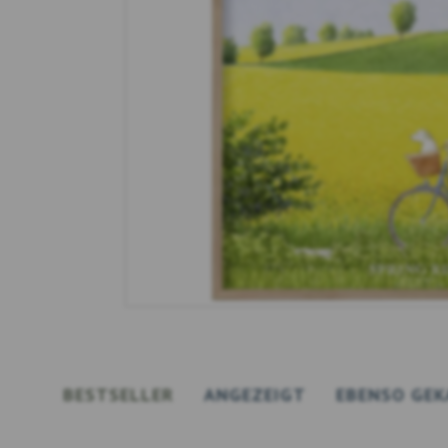
BESTSELLER
ANGEZEIGT
EBENSO GEK