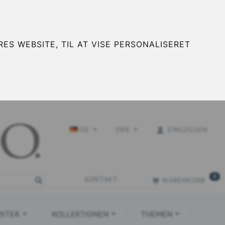
ES WEBSITE, TIL AT VISE PERSONALISERET
DE
DKK
EINLOGGEN
0
KONTAKT
WARENKORB
STER
KOLLEKTIONEN
THEMEN