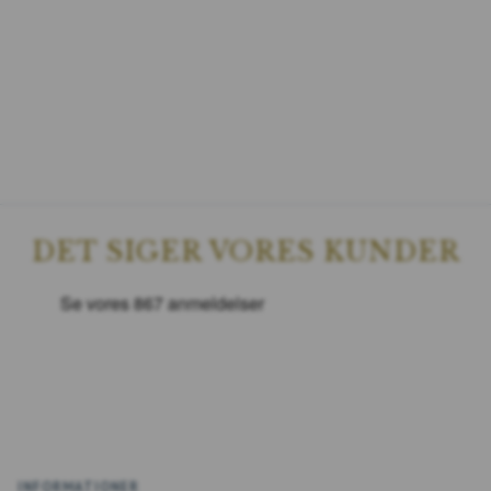
DET SIGER VORES KUNDER
INFORMATIONER