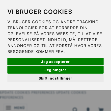
VI BRUGER COOKIES
VI BRUGER COOKIES OG ANDRE TRACKING
TEKNOLOGIER FOR AT FORBEDRE DIN
OPLEVELSE PÅ VORES WEBSITE, TIL AT VISE
PERSONALISERET INDHOLD, MÅLRETTEDE
ANNONCER OG TIL AT FORSTÅ HVOR VORES
BESØGENDE KOMMER FRA.
Jeg accepterer
Jeg nægter
Skift indstillinger
UPDATE COOKIES PREFERENCES
UPDATE COOKIES
PREFERENCES
MENÜ
ANZEIGE ÄNDERN