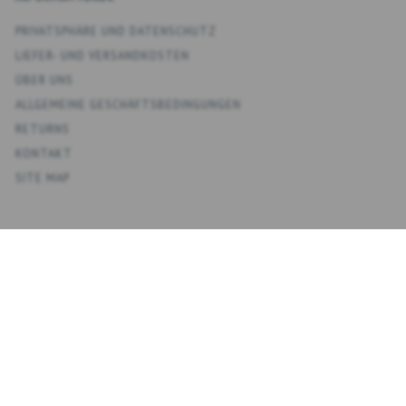
PRIVATSPHÄRE UND DATENSCHUTZ
LIEFER- UND VERSANDKOSTEN
ÜBER UNS
ALLGEMEINE GESCHÄFTSBEDINGUNGEN
RETURNS
KONTAKT
SITE MAP
KONTO
MEIN KONTO
ADRESSBUCH
WUNSCHLISTE
ÜBERSICHT BESTELLUNGEN
NEWSLETTER